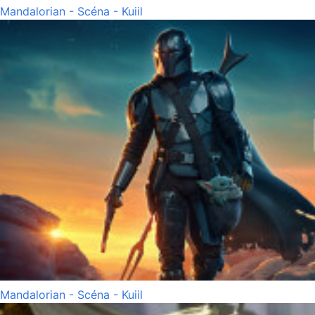
Mandalorian - Scéna - Kuiil
Mandalorian - Scéna - Kuiil