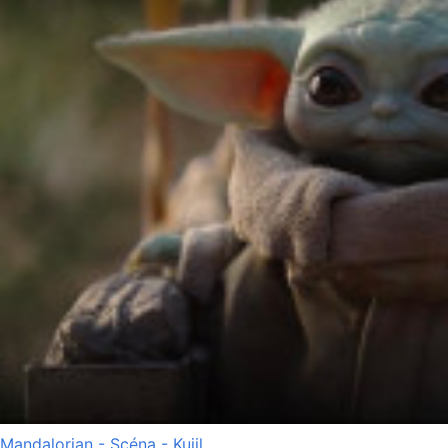
Mandalorian - Scéna - Kuiil