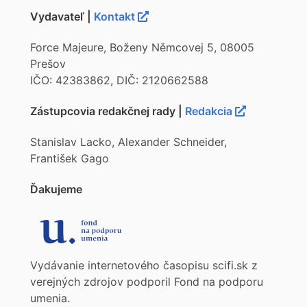
Vydavateľ |
Kontakt
Force Majeure, Boženy Němcovej 5, 08005
Prešov
IČO: 42383862, DIČ: 2120662588
Zástupcovia redakčnej rady |
Redakcia
Stanislav Lacko, Alexander Schneider,
František Gago
Ďakujeme
Vydávanie internetového časopisu scifi.sk z
verejných zdrojov podporil Fond na podporu
umenia.