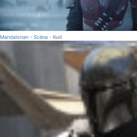
Mandalorian - Scéna - Kuiil