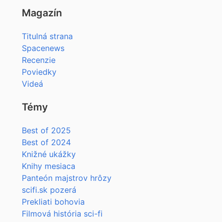
Magazín
Titulná strana
Spacenews
Recenzie
Poviedky
Videá
Témy
Best of 2025
Best of 2024
Knižné ukážky
Knihy mesiaca
Panteón majstrov hrôzy
scifi.sk pozerá
Prekliati bohovia
Filmová história sci-fi