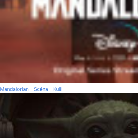
Mandalorian - Scéna - Kuiil