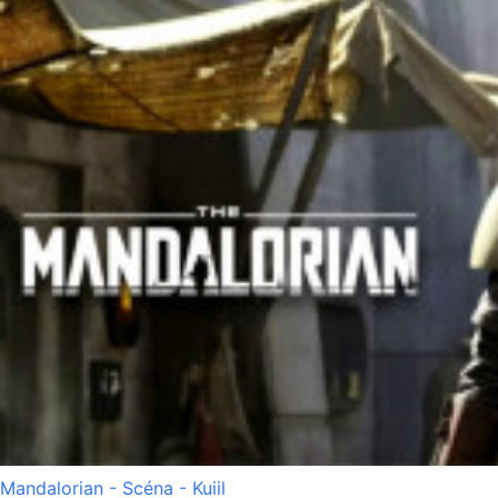
Mandalorian - Scéna - Kuiil