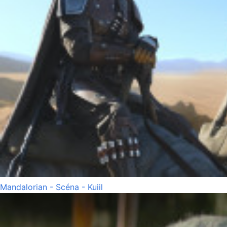
Mandalorian - Scéna - Kuiil