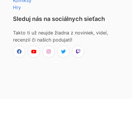
Komiksy
Hry
Sleduj nás na sociálnych sieťach
Takto ti už neujde žiadna z noviniek, videí,
recenzií či našich podujatí!