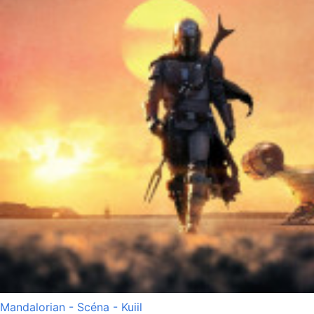
Mandalorian - Scéna - Kuiil