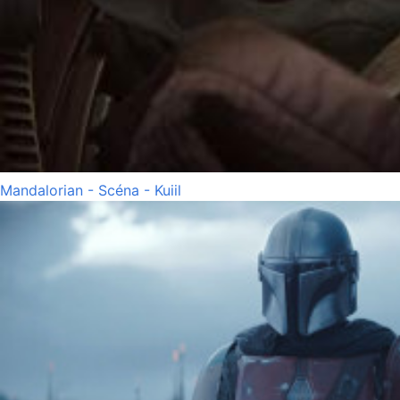
Mandalorian - Scéna - Kuiil