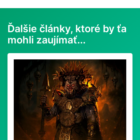
Ďalšie články, ktoré by ťa
mohli zaujímať...