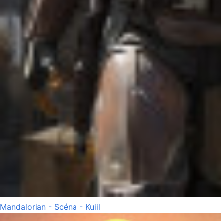
Mandalorian - Scéna - Kuiil