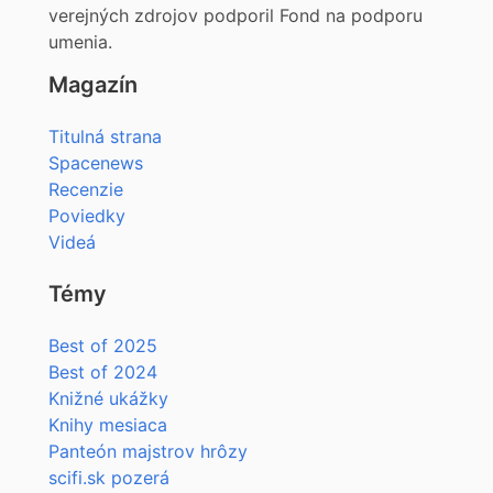
verejných zdrojov podporil Fond na podporu
umenia.
Magazín
Titulná strana
Spacenews
Recenzie
Poviedky
Videá
Témy
Best of 2025
Best of 2024
Knižné ukážky
Knihy mesiaca
Panteón majstrov hrôzy
scifi.sk pozerá