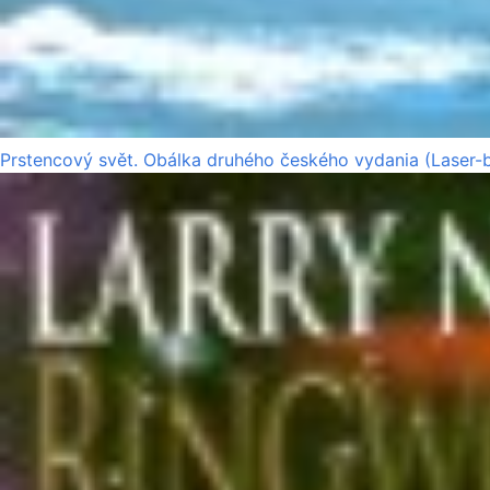
Prstencový svět. Obálka druhého českého vydania (Laser-