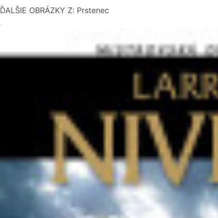
ĎALŠIE OBRÁZKY Z: Prstenec