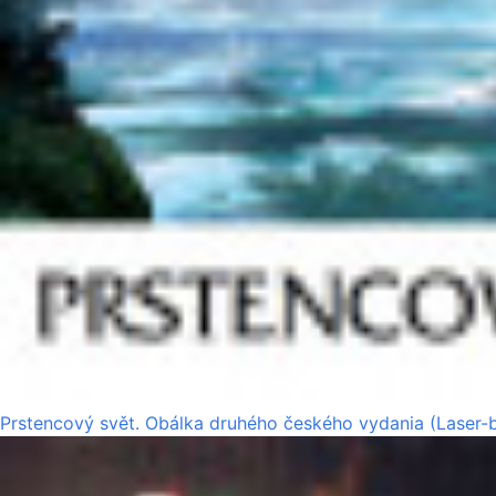
Prstencový svět. Obálka druhého českého vydania (Laser-