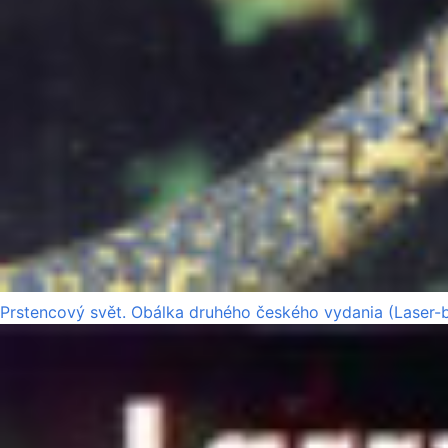
Prstencový svět. Obálka druhého českého vydania (Laser-