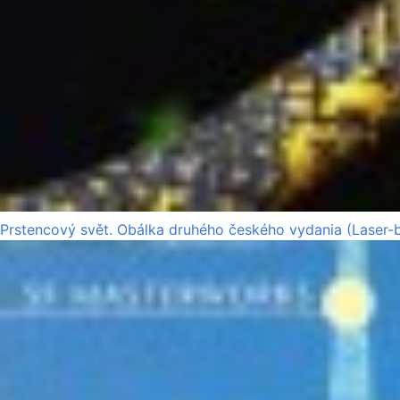
Prstencový svět. Obálka druhého českého vydania (Laser-