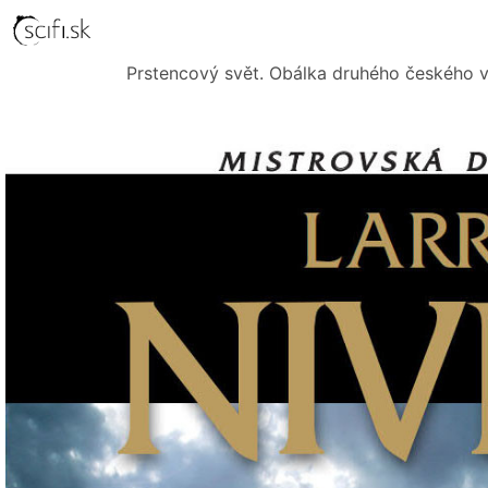
Prstencový svět. Obálka druhého českého v