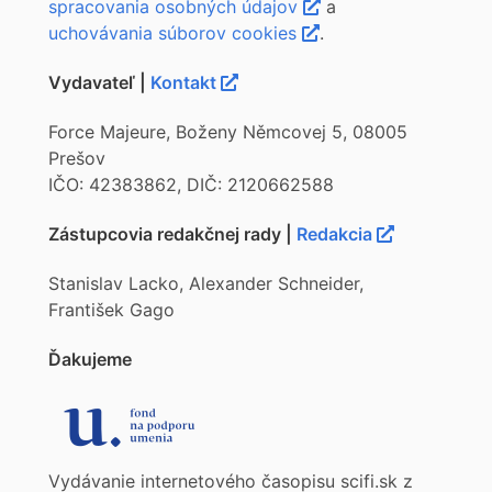
spracovania osobných údajov
a
uchovávania súborov cookies
.
Vydavateľ |
Kontakt
Force Majeure, Boženy Němcovej 5, 08005
Prešov
IČO: 42383862, DIČ: 2120662588
Zástupcovia redakčnej rady |
Redakcia
Stanislav Lacko, Alexander Schneider,
František Gago
Ďakujeme
Vydávanie internetového časopisu scifi.sk z