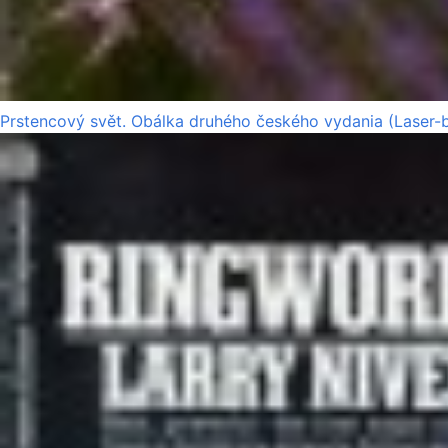
Prstencový svět. Obálka druhého českého vydania (Laser-