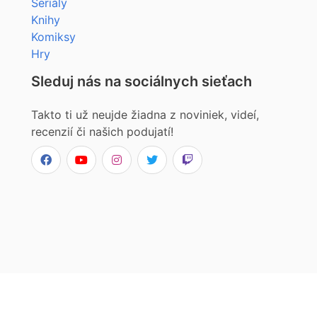
Seriály
Knihy
Komiksy
Hry
Sleduj nás na sociálnych sieťach
Takto ti už neujde žiadna z noviniek, videí,
recenzií či našich podujatí!