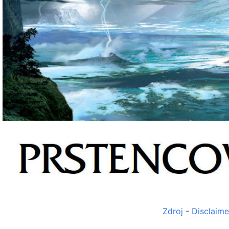
Zdroj
-
Disclaime