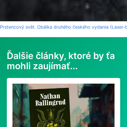
Prstencový svět. Obálka druhého českého vydania (Laser-
Ďalšie články, ktoré by ťa
mohli zaujímať...