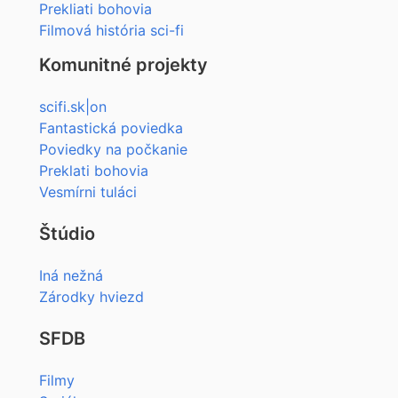
Prekliati bohovia
Filmová história sci-fi
Komunitné projekty
scifi.sk|on
Fantastická poviedka
Poviedky na počkanie
Preklati bohovia
Vesmírni tuláci
Štúdio
Iná nežná
Zárodky hviezd
SFDB
Filmy