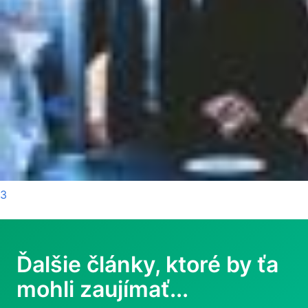
3
Ďalšie články, ktoré by ťa
mohli zaujímať...