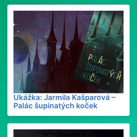
Ukážka: Jarmila Kašparová –
Palác šupinatých koček