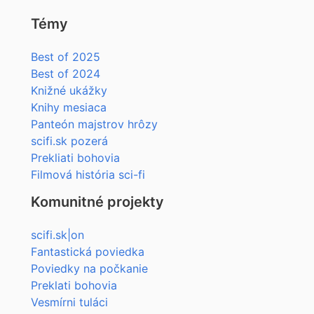
Témy
Best of 2025
Best of 2024
Knižné ukážky
Knihy mesiaca
Panteón majstrov hrôzy
scifi.sk pozerá
Prekliati bohovia
Filmová história sci-fi
Komunitné projekty
scifi.sk|on
Fantastická poviedka
Poviedky na počkanie
Preklati bohovia
Vesmírni tuláci