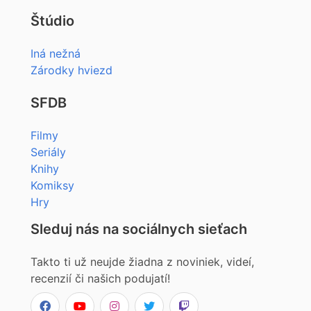
Štúdio
Iná nežná
Zárodky hviezd
SFDB
Filmy
Seriály
Knihy
Komiksy
Hry
Sleduj nás na sociálnych sieťach
Takto ti už neujde žiadna z noviniek, videí,
recenzií či našich podujatí!