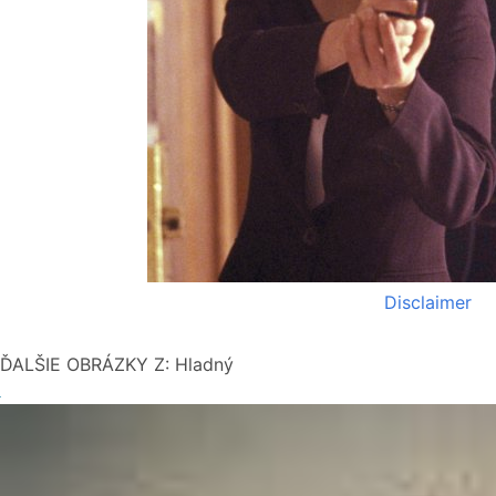
Disclaimer
ĎALŠIE OBRÁZKY Z: Hladný