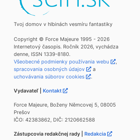
Tvoj domov v hlbinách vesmíru fantastiky
Copyright © Force Majeure 1995 - 2026
Internetový časopis. Ročník 2026, vychádza
denne, ISSN 1339-8180.
Všeobecné podmienky používania webu
,
spracovania osobných údajov
a
uchovávania súborov cookies
.
Vydavateľ |
Kontakt
Force Majeure, Boženy Němcovej 5, 08005
Prešov
IČO: 42383862, DIČ: 2120662588
Zástupcovia redakčnej rady |
Redakcia