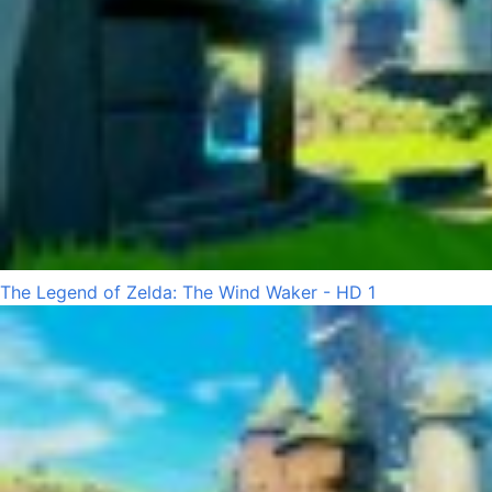
The Legend of Zelda: The Wind Waker - HD 1