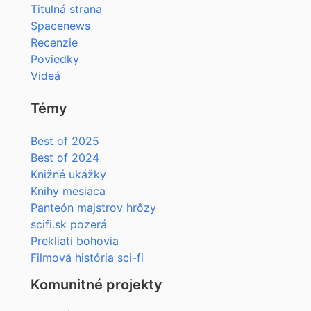
Titulná strana
Spacenews
Recenzie
Poviedky
Videá
Témy
Best of 2025
Best of 2024
Knižné ukážky
Knihy mesiaca
Panteón majstrov hrôzy
scifi.sk pozerá
Prekliati bohovia
Filmová história sci-fi
Komunitné projekty