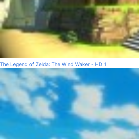
The Legend of Zelda: The Wind Waker - HD 1