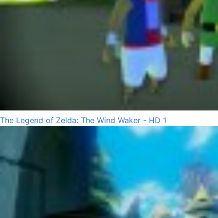
The Legend of Zelda: The Wind Waker - HD 1