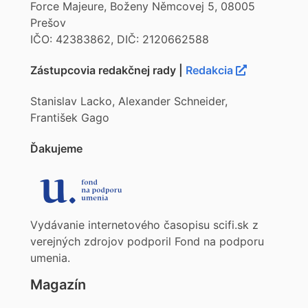
Force Majeure, Boženy Němcovej 5, 08005
Prešov
IČO: 42383862, DIČ: 2120662588
Zástupcovia redakčnej rady |
Redakcia
Stanislav Lacko, Alexander Schneider,
František Gago
Ďakujeme
Vydávanie internetového časopisu scifi.sk z
verejných zdrojov podporil Fond na podporu
umenia.
Magazín