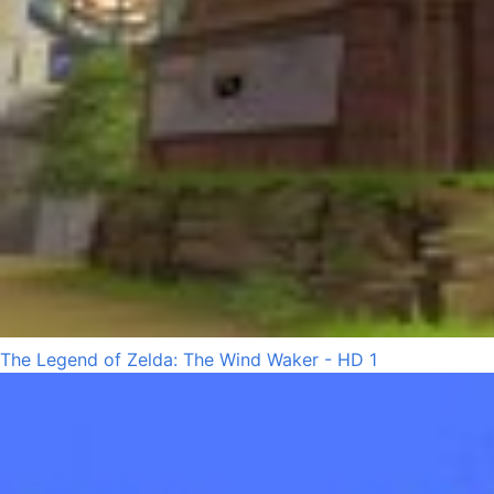
The Legend of Zelda: The Wind Waker - HD 1