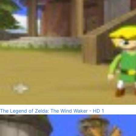
The Legend of Zelda: The Wind Waker - HD 1