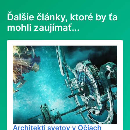
Ďalšie články, ktoré by ťa
mohli zaujímať...
Architekti svetov v Očiach