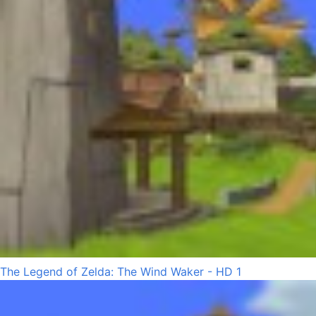
The Legend of Zelda: The Wind Waker - HD 1