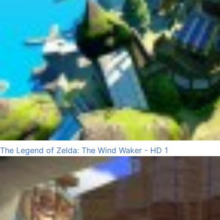
The Legend of Zelda: The Wind Waker - HD 1