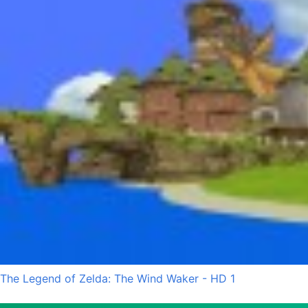
The Legend of Zelda: The Wind Waker - HD 1