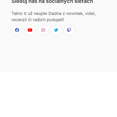
Sleduj nás na sociálnych sieťach
Takto ti už neujde žiadna z noviniek, videí,
recenzií či našich podujatí!