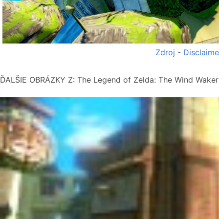
Zdroj
-
Disclaime
ĎALŠIE OBRÁZKY Z: The Legend of Zelda: The Wind Waker