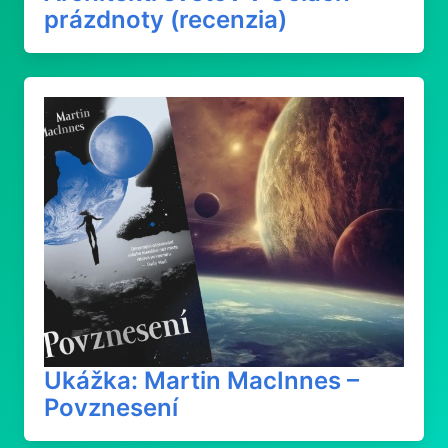
prázdnoty (recenzia)
Ukážka: Martin MacInnes –
Povznesení