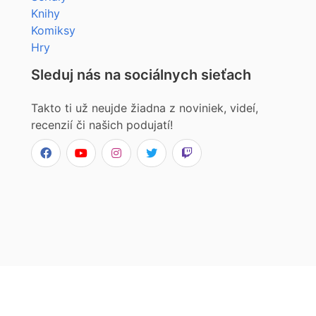
Knihy
Komiksy
Hry
Sleduj nás na sociálnych sieťach
Takto ti už neujde žiadna z noviniek, videí,
recenzií či našich podujatí!