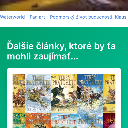
Waterworld - Fan art - Podmorský život budúcnosti, Klaus 
Ďalšie články, ktoré by ťa
mohli zaujímať...