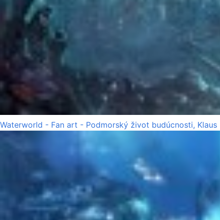
Waterworld - Fan art - Podmorský život budúcnosti, Klaus 