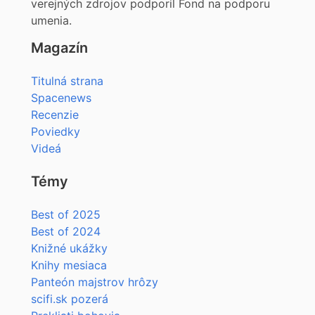
verejných zdrojov podporil Fond na podporu
umenia.
Magazín
Titulná strana
Spacenews
Recenzie
Poviedky
Videá
Témy
Best of 2025
Best of 2024
Knižné ukážky
Knihy mesiaca
Panteón majstrov hrôzy
scifi.sk pozerá