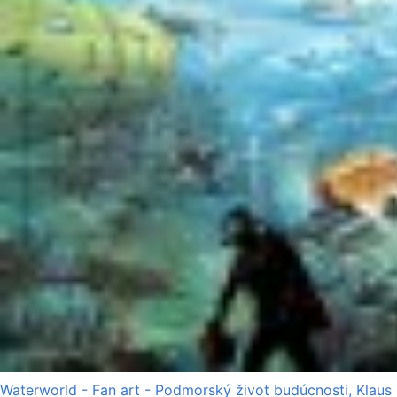
Waterworld - Fan art - Podmorský život budúcnosti, Klaus 