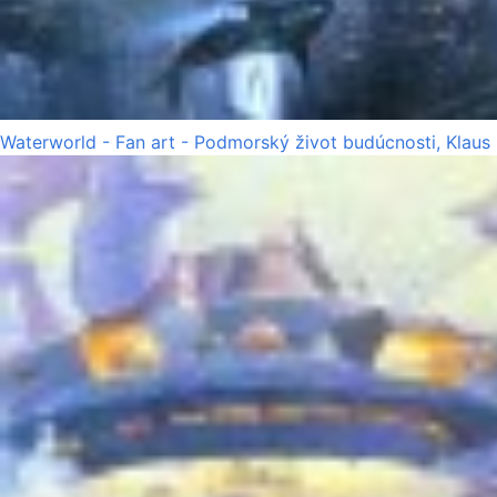
Waterworld - Fan art - Podmorský život budúcnosti, Klaus 