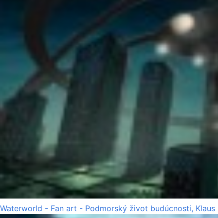
Waterworld - Fan art - Podmorský život budúcnosti, Klaus 