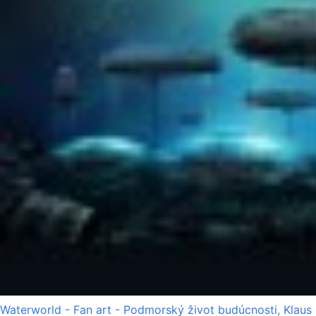
Waterworld - Fan art - Podmorský život budúcnosti, Klaus 