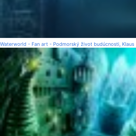
Waterworld - Fan art - Podmorský život budúcnosti, Klaus 