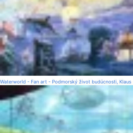
Waterworld - Fan art - Podmorský život budúcnosti, Klaus 