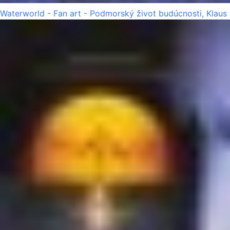
Waterworld - Fan art - Podmorský život budúcnosti, Klaus 