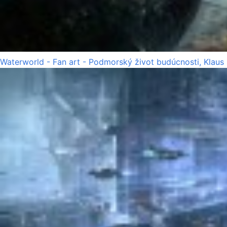
Waterworld - Fan art - Podmorský život budúcnosti, Klaus 