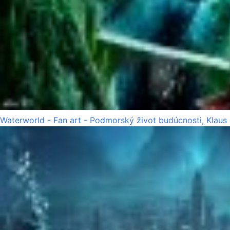
Waterworld - Fan art - Podmorský život budúcnosti, Klaus 