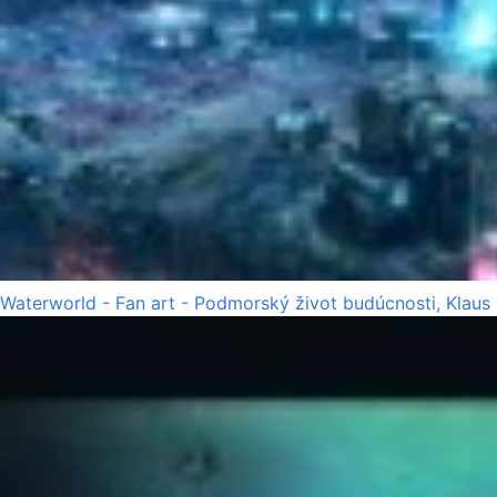
Waterworld - Fan art - Podmorský život budúcnosti, Klaus 