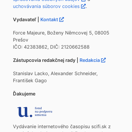
uchovávania súborov cookies
.
Vydavateľ |
Kontakt
Force Majeure, Boženy Němcovej 5, 08005
Prešov
IČO: 42383862, DIČ: 2120662588
Zástupcovia redakčnej rady |
Redakcia
Stanislav Lacko, Alexander Schneider,
František Gago
Ďakujeme
Vydávanie internetového časopisu scifi.sk z