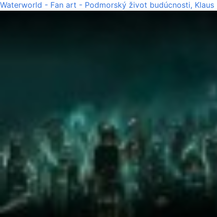
Waterworld - Fan art - Podmorský život budúcnosti, Klaus 