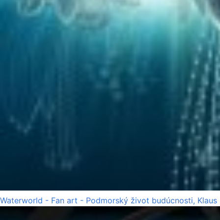
Waterworld - Fan art - Podmorský život budúcnosti, Klaus 