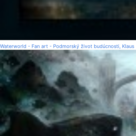
Waterworld - Fan art - Podmorský život budúcnosti, Klaus 