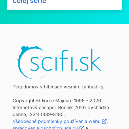
celej série
Tvoj domov v hlbinách vesmíru fantastiky
Copyright © Force Majeure 1995 - 2026
Internetový časopis. Ročník 2026, vychádza
denne, ISSN 1339-8180.
Všeobecné podmienky používania webu
,
spracovania osobných údajov
a