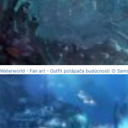
Waterworld - Fan art - Outfit potápača budúcnosti :D Samo