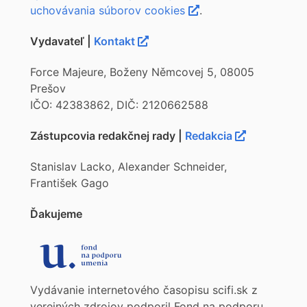
uchovávania súborov cookies
.
Vydavateľ |
Kontakt
Force Majeure, Boženy Němcovej 5, 08005
Prešov
IČO: 42383862, DIČ: 2120662588
Zástupcovia redakčnej rady |
Redakcia
Stanislav Lacko, Alexander Schneider,
František Gago
Ďakujeme
Vydávanie internetového časopisu scifi.sk z
verejných zdrojov podporil Fond na podporu