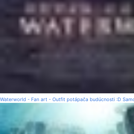
Waterworld - Fan art - Outfit potápača budúcnosti :D Samo