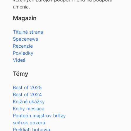
umenia.
Magazín
Titulná strana
Spacenews
Recenzie
Poviedky
Videá
Témy
Best of 2025
Best of 2024
Knižné ukážky
Knihy mesiaca
Panteón majstrov hrôzy
scifi.sk pozerá
Prekliati bohovia