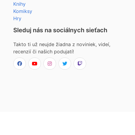
Knihy
Komiksy
Hry
Sleduj nás na sociálnych sieťach
Takto ti už neujde žiadna z noviniek, videí,
recenzií či našich podujatí!