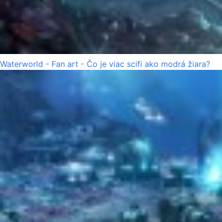
Waterworld - Fan art - Čo je viac scifi ako modrá žiara?