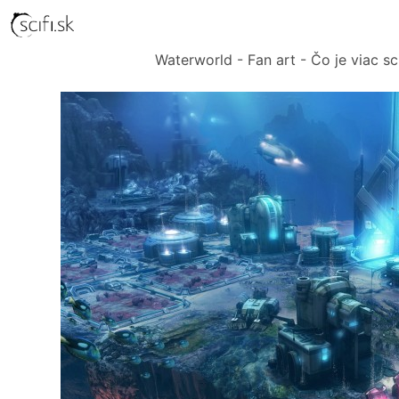
Waterworld - Fan art - Čo je viac sc