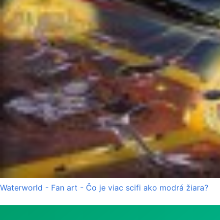
Waterworld - Fan art - Čo je viac scifi ako modrá žiara?