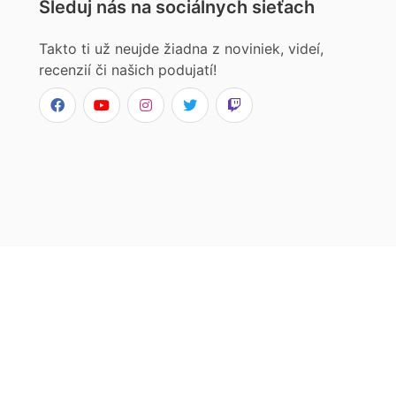
Sleduj nás na sociálnych sieťach
Takto ti už neujde žiadna z noviniek, videí,
recenzií či našich podujatí!