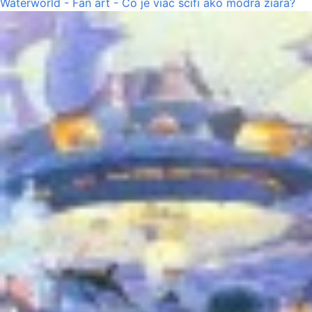
Waterworld - Fan art - Čo je viac scifi ako modrá žiara?