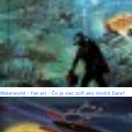
Waterworld - Fan art - Čo je viac scifi ako modrá žiara?