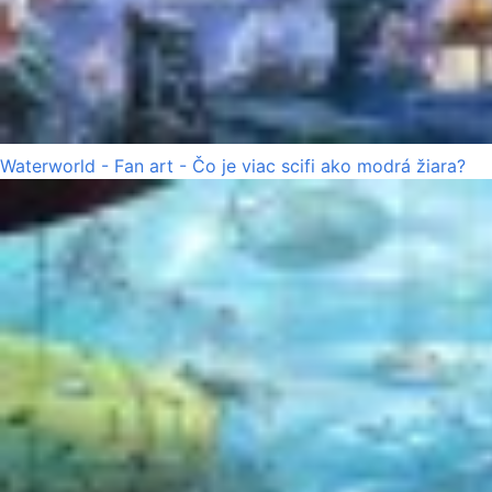
Waterworld - Fan art - Čo je viac scifi ako modrá žiara?