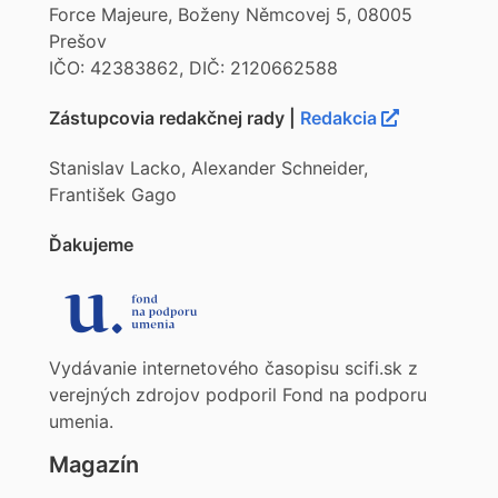
Force Majeure, Boženy Němcovej 5, 08005
Prešov
IČO: 42383862, DIČ: 2120662588
Zástupcovia redakčnej rady |
Redakcia
Stanislav Lacko, Alexander Schneider,
František Gago
Ďakujeme
Vydávanie internetového časopisu scifi.sk z
verejných zdrojov podporil Fond na podporu
umenia.
Magazín