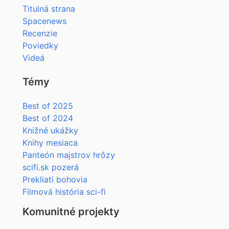
Titulná strana
Spacenews
Recenzie
Poviedky
Videá
Témy
Best of 2025
Best of 2024
Knižné ukážky
Knihy mesiaca
Panteón majstrov hrôzy
scifi.sk pozerá
Prekliati bohovia
Filmová história sci-fi
Komunitné projekty