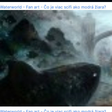
Waterworld - Fan art - Čo je viac scifi ako modrá žiara?
Waterworld - Fan art - Čo je viac scifi ako modrá žiara?