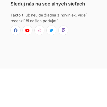
Sleduj nás na sociálnych sieťach
Takto ti už neujde žiadna z noviniek, videí,
recenzií či našich podujatí!