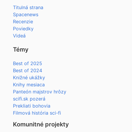
Titulná strana
Spacenews
Recenzie
Poviedky
Videá
Témy
Best of 2025
Best of 2024
Knižné ukážky
Knihy mesiaca
Panteón majstrov hrôzy
scifi.sk pozerá
Prekliati bohovia
Filmová história sci-fi
Komunitné projekty