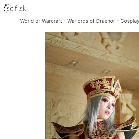
World or Warcraft - Warlords of Draenor - Cosplay