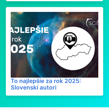
To najlepšie za rok 2025:
Slovenskí autori