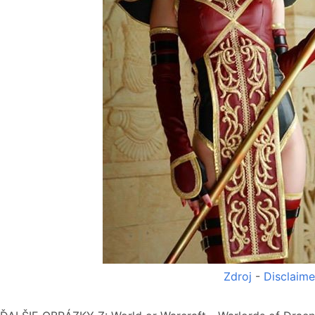
Zdroj
-
Disclaime