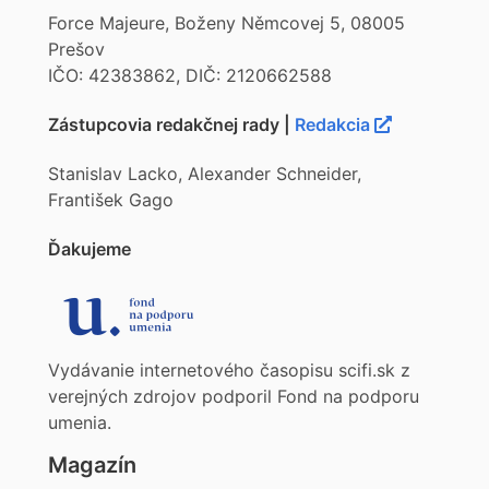
Force Majeure, Boženy Němcovej 5, 08005
Prešov
IČO: 42383862, DIČ: 2120662588
Zástupcovia redakčnej rady |
Redakcia
Stanislav Lacko, Alexander Schneider,
František Gago
Ďakujeme
Vydávanie internetového časopisu scifi.sk z
verejných zdrojov podporil Fond na podporu
umenia.
Magazín