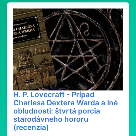
H. P. Lovecraft - Prípad
Charlesa Dextera Warda a iné
obludnosti: štvrtá porcia
starodávneho hororu
(recenzia)