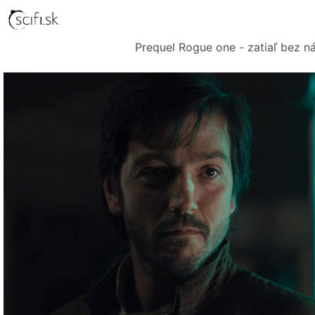
Prequel Rogue one - zatiaľ bez n