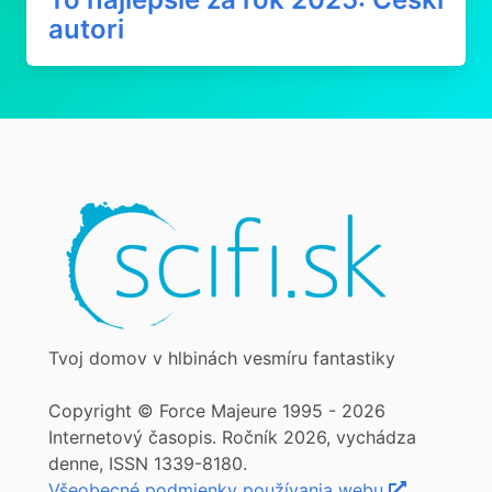
autori
Tvoj domov v hlbinách vesmíru fantastiky
Copyright © Force Majeure 1995 - 2026
Internetový časopis. Ročník 2026, vychádza
denne, ISSN 1339-8180.
Všeobecné podmienky používania webu
,