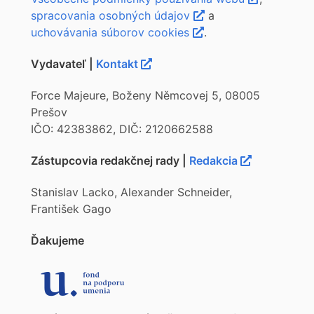
spracovania osobných údajov
a
uchovávania súborov cookies
.
Vydavateľ |
Kontakt
Force Majeure, Boženy Němcovej 5, 08005
Prešov
IČO: 42383862, DIČ: 2120662588
Zástupcovia redakčnej rady |
Redakcia
Stanislav Lacko, Alexander Schneider,
František Gago
Ďakujeme