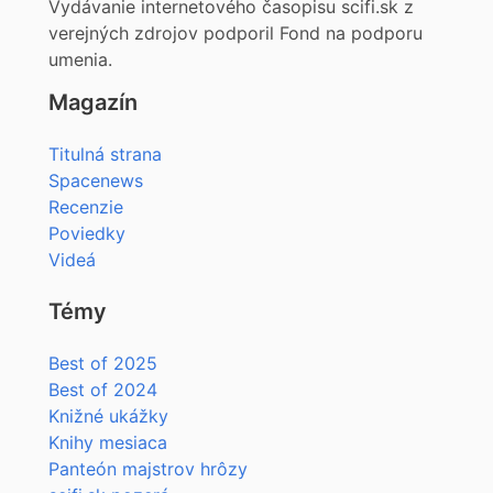
Vydávanie internetového časopisu scifi.sk z
verejných zdrojov podporil Fond na podporu
umenia.
Magazín
Titulná strana
Spacenews
Recenzie
Poviedky
Videá
Témy
Best of 2025
Best of 2024
Knižné ukážky
Knihy mesiaca
Panteón majstrov hrôzy