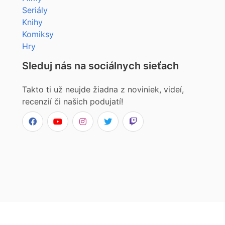
Seriály
Knihy
Komiksy
Hry
Sleduj nás na sociálnych sieťach
Takto ti už neujde žiadna z noviniek, videí,
recenzií či našich podujatí!