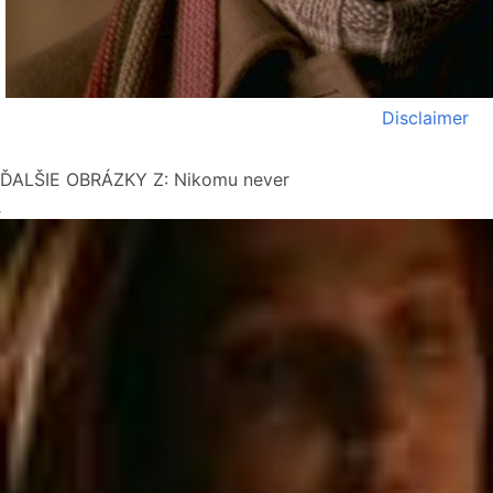
Disclaimer
ĎALŠIE OBRÁZKY Z: Nikomu never