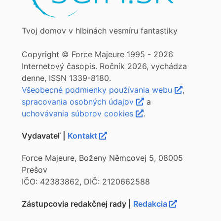
Tvoj domov v hlbinách vesmíru fantastiky
Copyright © Force Majeure 1995 - 2026
Internetový časopis. Ročník 2026, vychádza
denne, ISSN 1339-8180.
Všeobecné podmienky používania webu
,
spracovania osobných údajov
a
uchovávania súborov cookies
.
Vydavateľ |
Kontakt
Force Majeure, Boženy Němcovej 5, 08005
Prešov
IČO: 42383862, DIČ: 2120662588
Zástupcovia redakčnej rady |
Redakcia