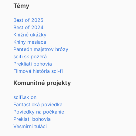
Témy
Best of 2025
Best of 2024
Knižné ukážky
Knihy mesiaca
Panteón majstrov hrôzy
scifi.sk pozerá
Prekliati bohovia
Filmová história sci-fi
Komunitné projekty
scifi.sk|on
Fantastická poviedka
Poviedky na počkanie
Preklati bohovia
Vesmírni tuláci