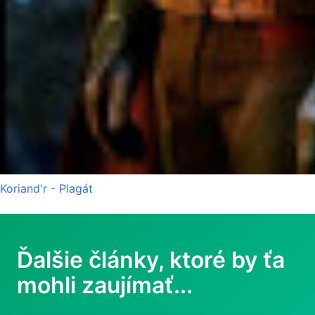
Koriand'r - Plagát
Ďalšie články, ktoré by ťa
mohli zaujímať...