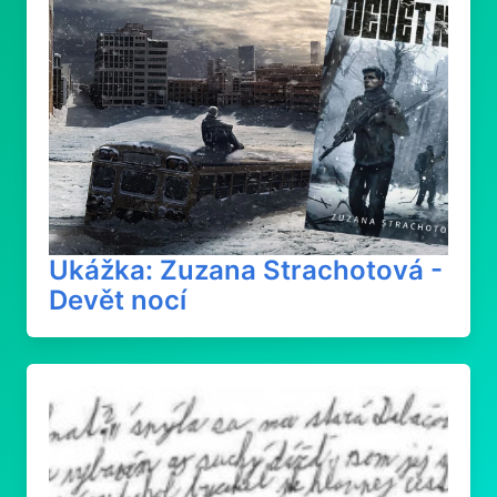
Ukážka: Zuzana Strachotová -
Devět nocí