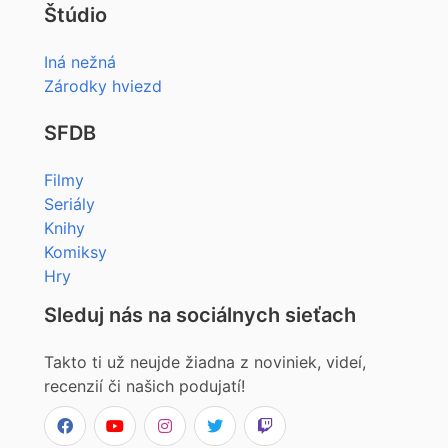
Štúdio
Iná nežná
Zárodky hviezd
SFDB
Filmy
Seriály
Knihy
Komiksy
Hry
Sleduj nás na sociálnych sieťach
Takto ti už neujde žiadna z noviniek, videí,
recenzií či našich podujatí!