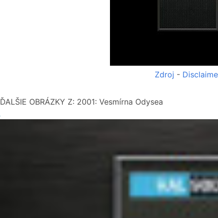
Zdroj
-
Disclaime
ĎALŠIE OBRÁZKY Z: 2001: Vesmírna Odysea