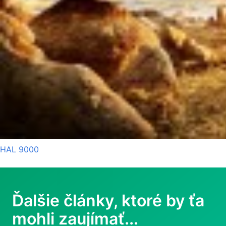
HAL 9000
Ďalšie články, ktoré by ťa
mohli zaujímať...