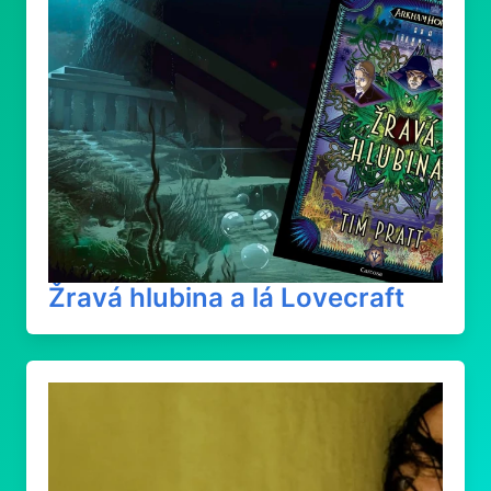
Žravá hlubina a lá Lovecraft