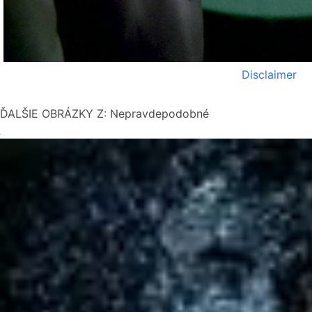
Disclaimer
ĎALŠIE OBRÁZKY Z: Nepravdepodobné