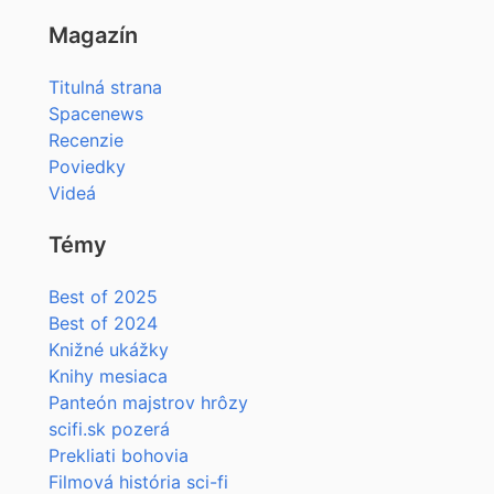
Magazín
Titulná strana
Spacenews
Recenzie
Poviedky
Videá
Témy
Best of 2025
Best of 2024
Knižné ukážky
Knihy mesiaca
Panteón majstrov hrôzy
scifi.sk pozerá
Prekliati bohovia
Filmová história sci-fi