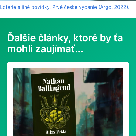
Loterie a jiné povídky. Prvé české vydanie (Argo, 2022).
Ďalšie články, ktoré by ťa
mohli zaujímať...