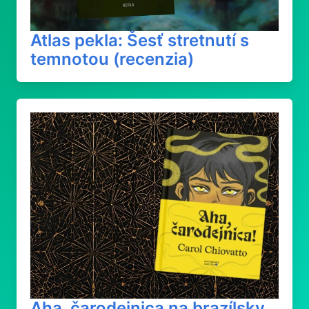
Atlas pekla: Šesť stretnutí s
temnotou (recenzia)
Aha, čarodejnica na brazílsky