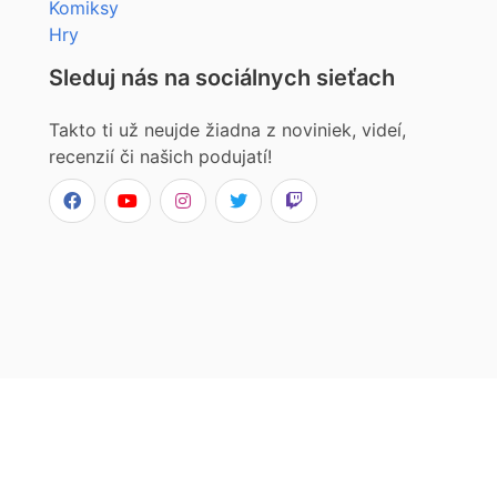
Komiksy
Hry
Sleduj nás na sociálnych sieťach
Takto ti už neujde žiadna z noviniek, videí,
recenzií či našich podujatí!