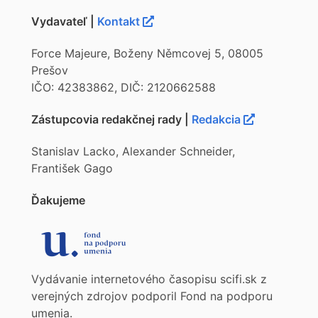
Vydavateľ |
Kontakt
Force Majeure, Boženy Němcovej 5, 08005
Prešov
IČO: 42383862, DIČ: 2120662588
Zástupcovia redakčnej rady |
Redakcia
Stanislav Lacko, Alexander Schneider,
František Gago
Ďakujeme
Vydávanie internetového časopisu scifi.sk z
verejných zdrojov podporil Fond na podporu
umenia.