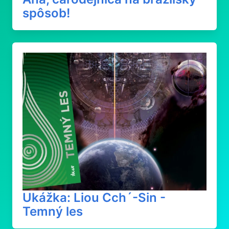
spôsob!
Ukážka: Liou Cch´-Sin -
Temný les