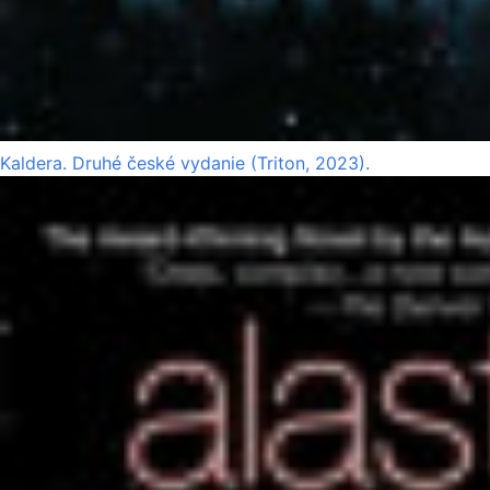
Kaldera. Druhé české vydanie (Triton, 2023).