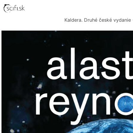
Kaldera. Druhé české vydanie (