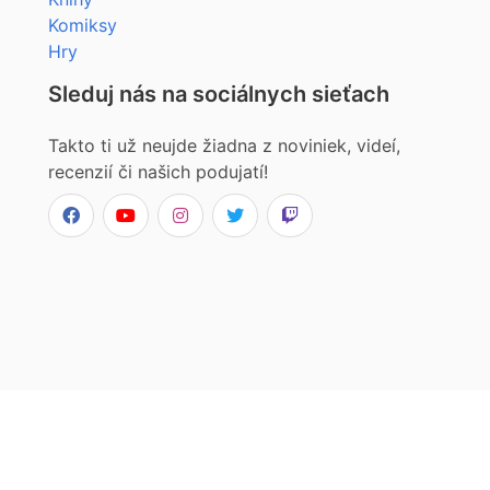
Komiksy
Hry
Sleduj nás na sociálnych sieťach
Takto ti už neujde žiadna z noviniek, videí,
recenzií či našich podujatí!