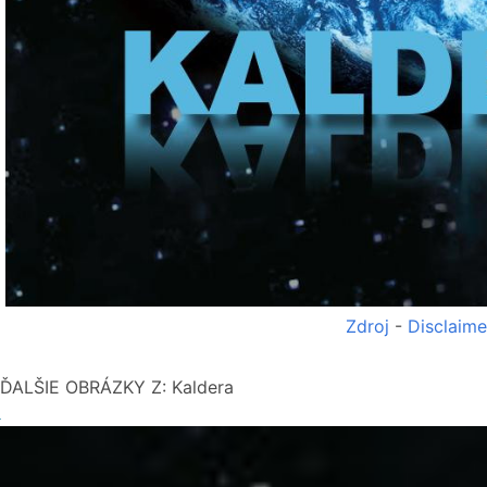
Zdroj
-
Disclaime
ĎALŠIE OBRÁZKY Z: Kaldera