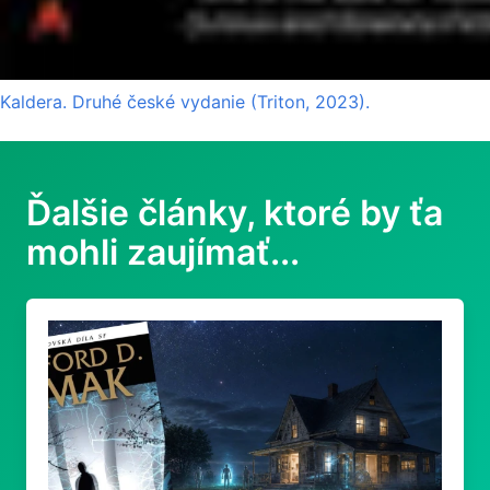
Kaldera. Druhé české vydanie (Triton, 2023).
Ďalšie články, ktoré by ťa
mohli zaujímať...