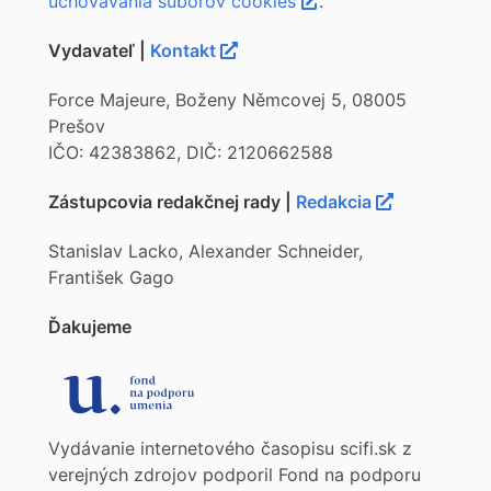
uchovávania súborov cookies
.
Vydavateľ |
Kontakt
Force Majeure, Boženy Němcovej 5, 08005
Prešov
IČO: 42383862, DIČ: 2120662588
Zástupcovia redakčnej rady |
Redakcia
Stanislav Lacko, Alexander Schneider,
František Gago
Ďakujeme
Vydávanie internetového časopisu scifi.sk z
verejných zdrojov podporil Fond na podporu