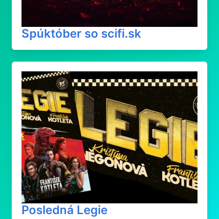
Spúktóber so scifi.sk
Posledná Legie