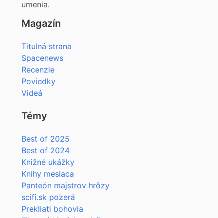
umenia.
Magazín
Titulná strana
Spacenews
Recenzie
Poviedky
Videá
Témy
Best of 2025
Best of 2024
Knižné ukážky
Knihy mesiaca
Panteón majstrov hrôzy
scifi.sk pozerá
Prekliati bohovia