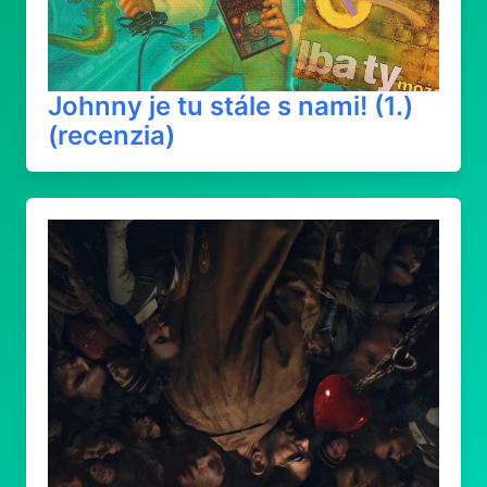
Johnny je tu stále s nami! (1.)
(recenzia)