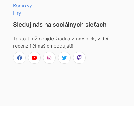
Komiksy
Hry
Sleduj nás na sociálnych sieťach
Takto ti už neujde žiadna z noviniek, videí,
recenzií či našich podujatí!