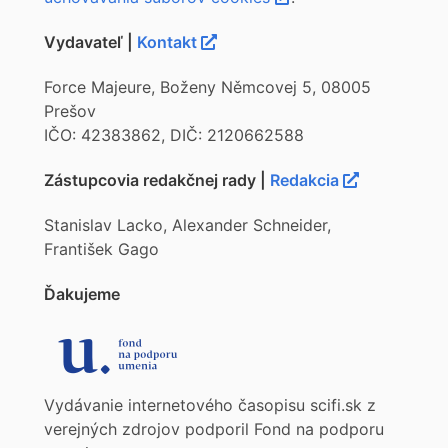
Vydavateľ |
Kontakt
Force Majeure, Boženy Němcovej 5, 08005
Prešov
IČO: 42383862, DIČ: 2120662588
Zástupcovia redakčnej rady |
Redakcia
Stanislav Lacko, Alexander Schneider,
František Gago
Ďakujeme
Vydávanie internetového časopisu scifi.sk z
verejných zdrojov podporil Fond na podporu