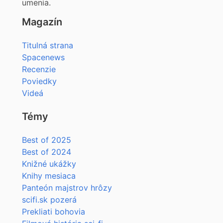
umenia.
Magazín
Titulná strana
Spacenews
Recenzie
Poviedky
Videá
Témy
Best of 2025
Best of 2024
Knižné ukážky
Knihy mesiaca
Panteón majstrov hrôzy
scifi.sk pozerá
Prekliati bohovia