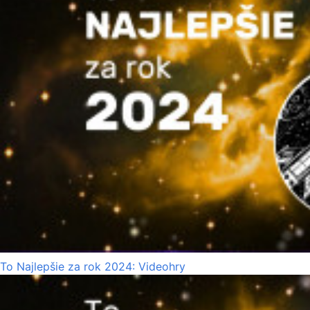
To Najlepšie za rok 2024: Videohry