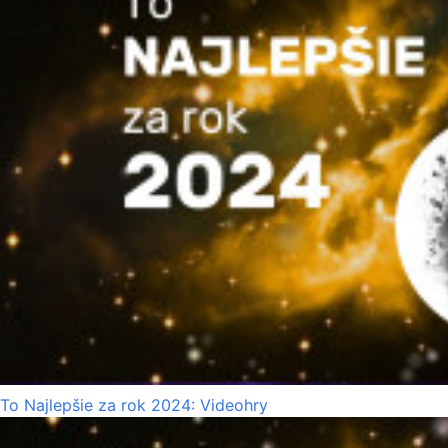
To Najlepšie za rok 2024: Videohry