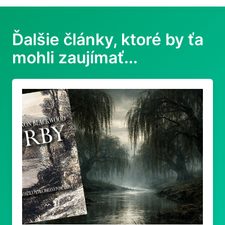
Ďalšie články, ktoré by ťa
mohli zaujímať...