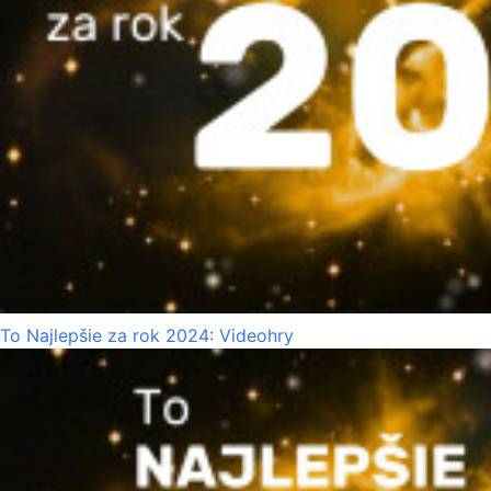
To Najlepšie za rok 2024: Videohry