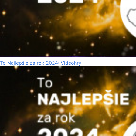
To Najlepšie za rok 2024: Videohry