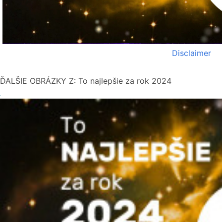
Disclaimer
ĎALŠIE OBRÁZKY Z: To najlepšie za rok 2024