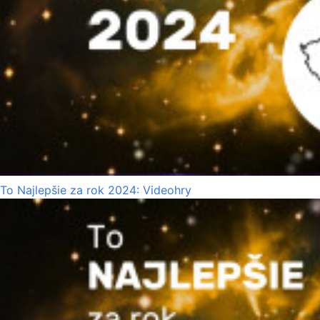
To Najlepšie za rok 2024: Videohry