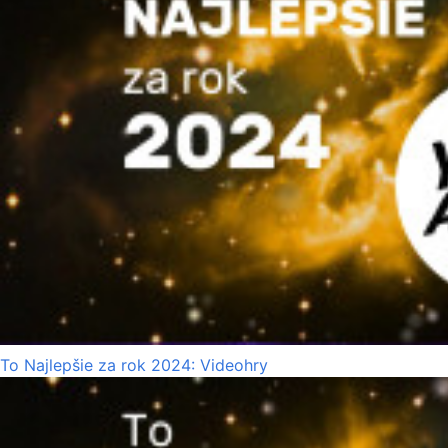
To Najlepšie za rok 2024: Videohry