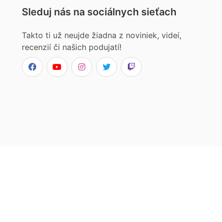
Sleduj nás na sociálnych sieťach
Takto ti už neujde žiadna z noviniek, videí,
recenzií či našich podujatí!