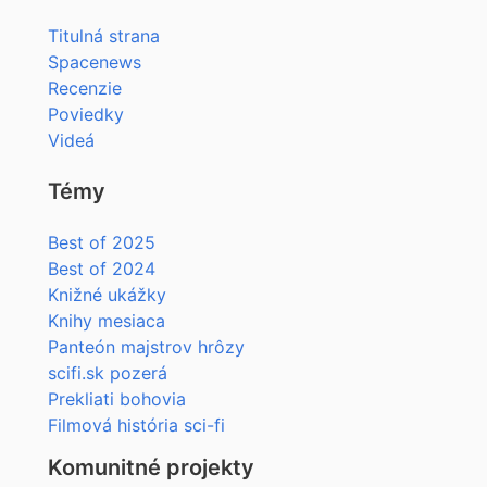
Titulná strana
Spacenews
Recenzie
Poviedky
Videá
Témy
Best of 2025
Best of 2024
Knižné ukážky
Knihy mesiaca
Panteón majstrov hrôzy
scifi.sk pozerá
Prekliati bohovia
Filmová história sci-fi
Komunitné projekty