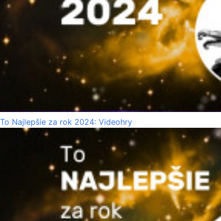
To Najlepšie za rok 2024: Videohry