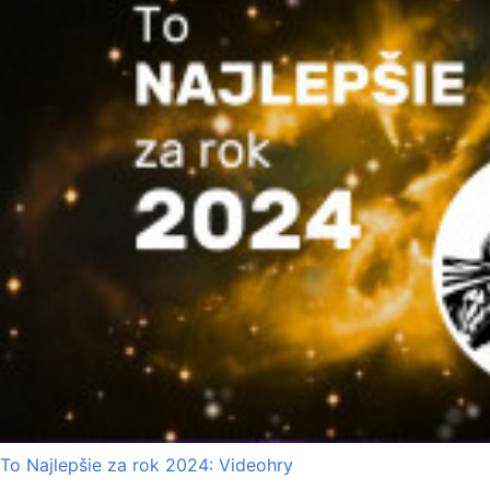
To Najlepšie za rok 2024: Videohry