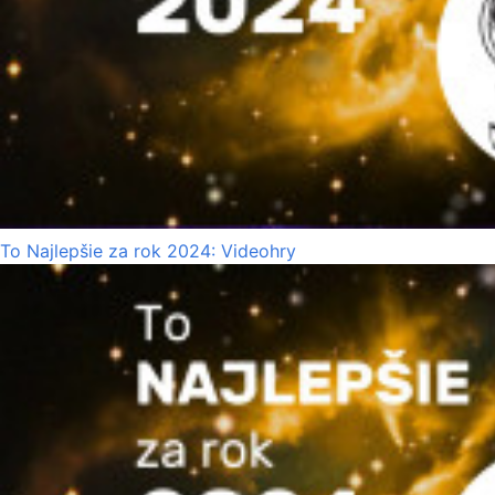
To Najlepšie za rok 2024: Videohry