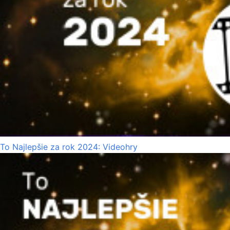
To Najlepšie za rok 2024: Videohry