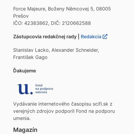
Force Majeure, Boženy Němcovej 5, 08005
Prešov
IČO: 42383862, DIČ: 2120662588
Zástupcovia redakčnej rady |
Redakcia
Stanislav Lacko, Alexander Schneider,
František Gago
Ďakujeme
Vydávanie internetového časopisu scifi.sk z
verejných zdrojov podporil Fond na podporu
umenia.
Magazín