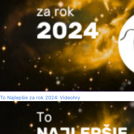
To Najlepšie za rok 2024: Videohry