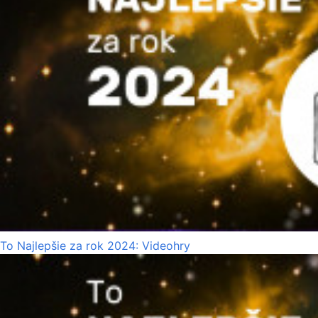
To Najlepšie za rok 2024: Videohry