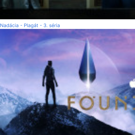
Nadácia - Plagát - 3. séria