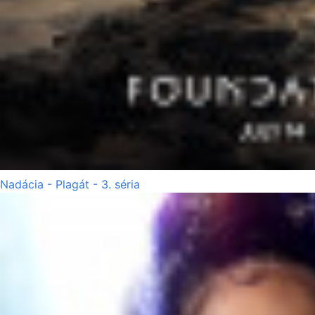
Nadácia - Plagát - 3. séria