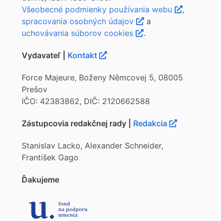
Všeobecné podmienky používania webu
,
spracovania osobných údajov
a
uchovávania súborov cookies
.
Vydavateľ |
Kontakt
Force Majeure, Boženy Němcovej 5, 08005
Prešov
IČO: 42383862, DIČ: 2120662588
Zástupcovia redakčnej rady |
Redakcia
Stanislav Lacko, Alexander Schneider,
František Gago
Ďakujeme