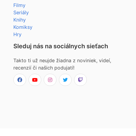
Filmy
Seriály
Knihy
Komiksy
Hry
Sleduj nás na sociálnych sieťach
Takto ti už neujde žiadna z noviniek, videí,
recenzií či našich podujatí!