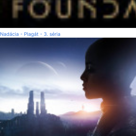
Nadácia - Plagát - 3. séria