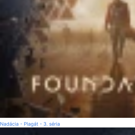
Nadácia - Plagát - 3. séria