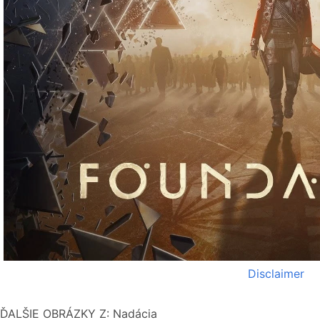
Disclaimer
ĎALŠIE OBRÁZKY Z: Nadácia