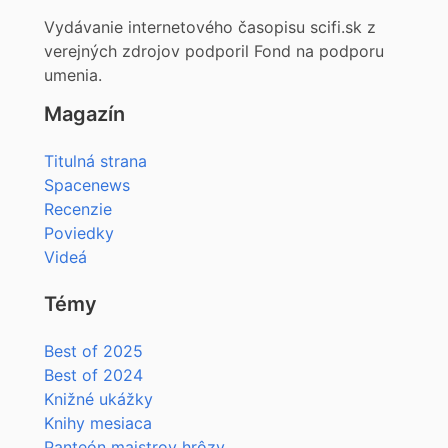
Vydávanie internetového časopisu scifi.sk z
verejných zdrojov podporil Fond na podporu
umenia.
Magazín
Titulná strana
Spacenews
Recenzie
Poviedky
Videá
Témy
Best of 2025
Best of 2024
Knižné ukážky
Knihy mesiaca
Panteón majstrov hrôzy