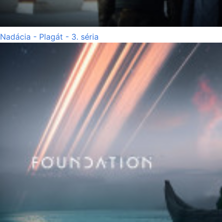
Nadácia - Plagát - 3. séria