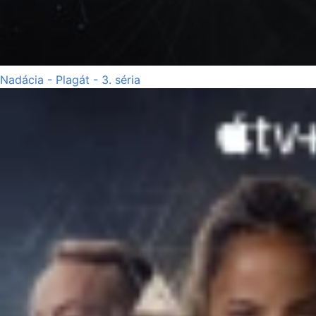
Nadácia - Plagát - 3. séria