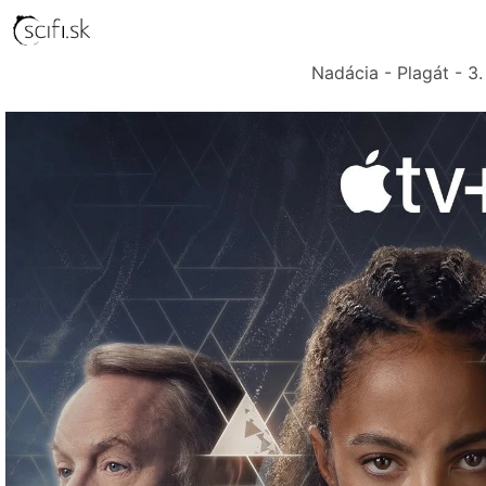
Nadácia - Plagát - 3.