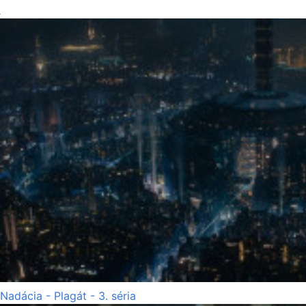
Nadácia - Plagát - 3. séria