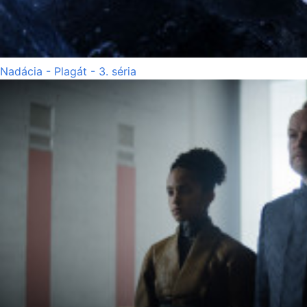
Nadácia - Plagát - 3. séria