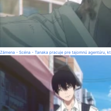
Zámena - Scéna - Tanaka pracuje pre tajomnú agentúru, k