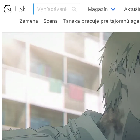
Magazín
Aktuál
Zámena - Scéna - Tanaka pracuje pre tajomnú age