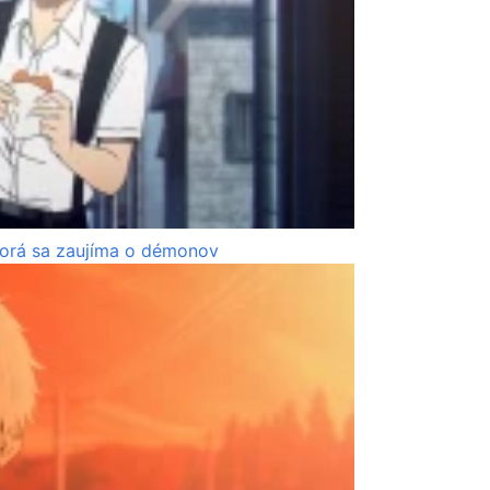
torá sa zaujíma o démonov