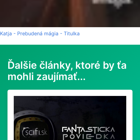
Katja - Prebudená mágia - Titulka
Ďalšie články, ktoré by ťa
mohli zaujímať...