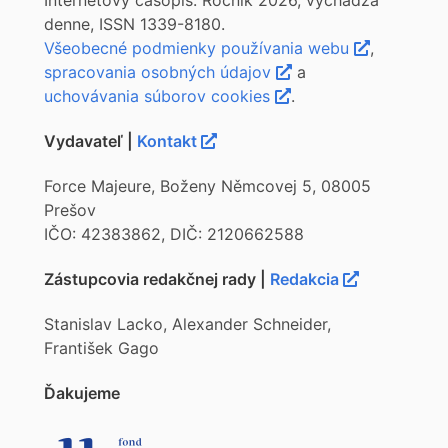
Internetový časopis. Ročník 2026, vychádza
denne, ISSN 1339-8180.
Všeobecné podmienky používania webu
,
spracovania osobných údajov
a
uchovávania súborov cookies
.
Vydavateľ |
Kontakt
Force Majeure, Boženy Němcovej 5, 08005
Prešov
IČO: 42383862, DIČ: 2120662588
Zástupcovia redakčnej rady |
Redakcia
Stanislav Lacko, Alexander Schneider,
František Gago
Ďakujeme