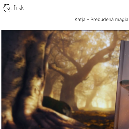
Katja - Prebudená mágia 