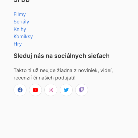
Filmy
Seriály
Knihy
Komiksy
Hry
Sleduj nás na sociálnych sieťach
Takto ti už neujde žiadna z noviniek, videí,
recenzií či našich podujatí!