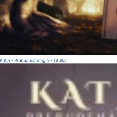
Katja - Prebudená mágia - Titulka