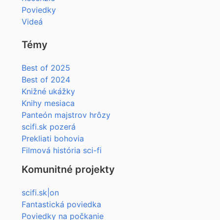
Poviedky
Videá
Témy
Best of 2025
Best of 2024
Knižné ukážky
Knihy mesiaca
Panteón majstrov hrôzy
scifi.sk pozerá
Prekliati bohovia
Filmová história sci-fi
Komunitné projekty
scifi.sk|on
Fantastická poviedka
Poviedky na počkanie