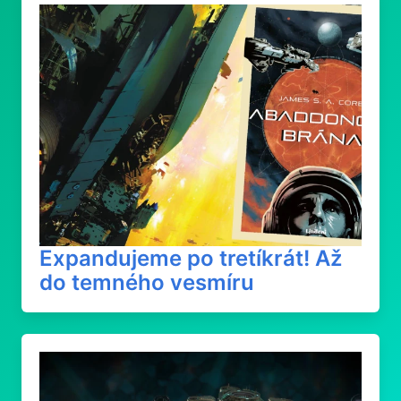
Expandujeme po tretíkrát! Až
do temného vesmíru