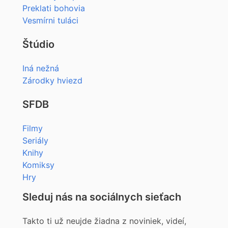
Preklati bohovia
Vesmírni tuláci
Štúdio
Iná nežná
Zárodky hviezd
SFDB
Filmy
Seriály
Knihy
Komiksy
Hry
Sleduj nás na sociálnych sieťach
Takto ti už neujde žiadna z noviniek, videí,