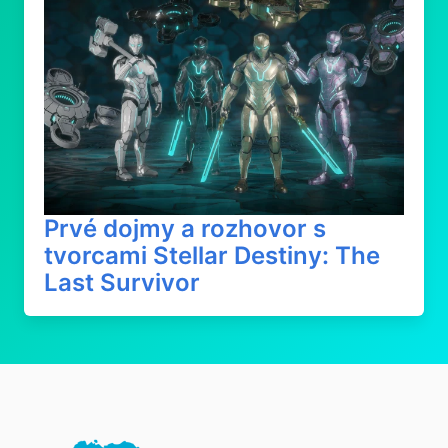
Prvé dojmy a rozhovor s
tvorcami Stellar Destiny: The
Last Survivor