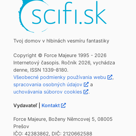
Tvoj domov v hlbinách vesmíru fantastiky
Copyright © Force Majeure 1995 - 2026
Internetový časopis. Ročník 2026, vychádza
denne, ISSN 1339-8180.
Všeobecné podmienky používania webu
,
spracovania osobných údajov
a
uchovávania súborov cookies
.
Vydavateľ |
Kontakt
Force Majeure, Boženy Němcovej 5, 08005
Prešov
IČO: 42383862, DIČ: 2120662588