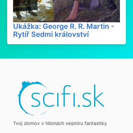
Ukážka: George R. R. Martin -
Rytíř Sedmi království
Tvoj domov v hlbinách vesmíru fantastiky