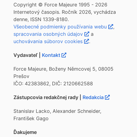
Copyright © Force Majeure 1995 - 2026
Internetový časopis. Ročník 2026, vychádza
denne, ISSN 1339-8180.
Všeobecné podmienky používania webu
,
spracovania osobných údajov
a
uchovávania súborov cookies
.
Vydavateľ |
Kontakt
Force Majeure, Boženy Němcovej 5, 08005
Prešov
IČO: 42383862, DIČ: 2120662588
Zástupcovia redakčnej rady |
Redakcia
Stanislav Lacko, Alexander Schneider,
František Gago
Ďakujeme