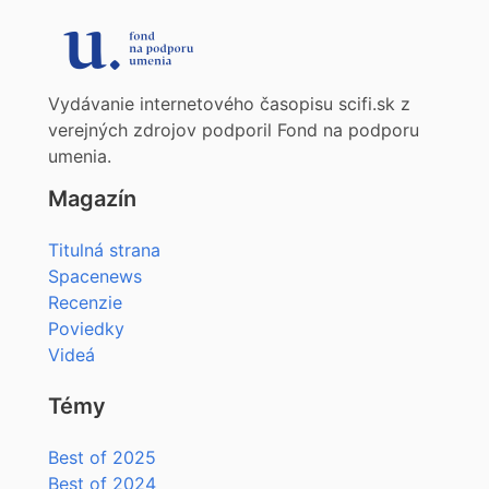
Vydávanie internetového časopisu scifi.sk z
verejných zdrojov podporil Fond na podporu
umenia.
Magazín
Titulná strana
Spacenews
Recenzie
Poviedky
Videá
Témy
Best of 2025
Best of 2024