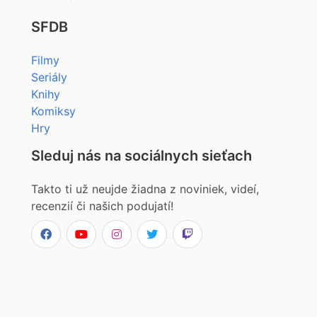
SFDB
Filmy
Seriály
Knihy
Komiksy
Hry
Sleduj nás na sociálnych sieťach
Takto ti už neujde žiadna z noviniek, videí,
recenzií či našich podujatí!