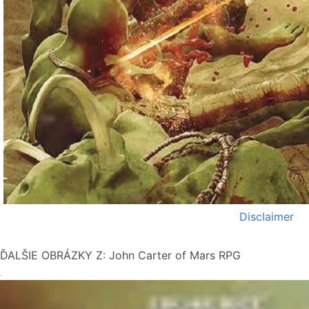
Disclaimer
ĎALŠIE OBRÁZKY Z: John Carter of Mars RPG