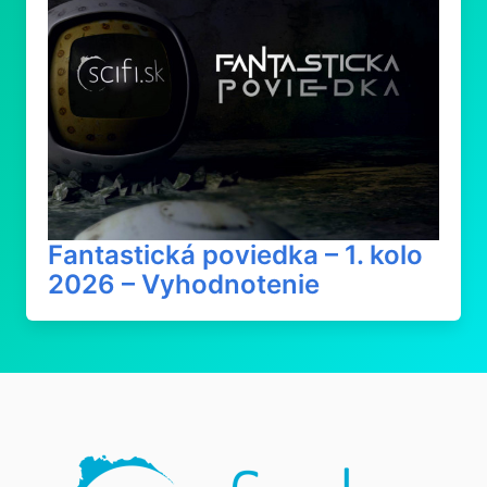
Fantastická poviedka – 1. kolo
2026 – Vyhodnotenie