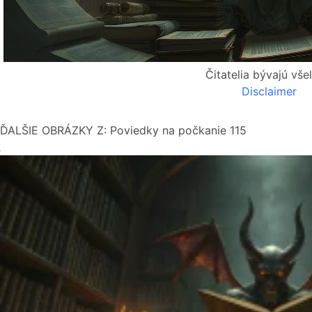
Čitatelia bývajú všel
Disclaimer
ĎALŠIE OBRÁZKY Z: Poviedky na počkanie 115