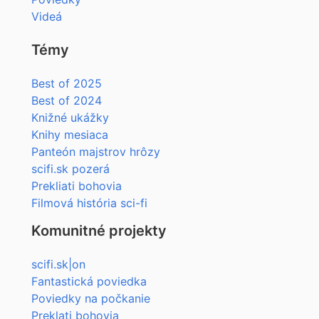
Videá
Témy
Best of 2025
Best of 2024
Knižné ukážky
Knihy mesiaca
Panteón majstrov hrôzy
scifi.sk pozerá
Prekliati bohovia
Filmová história sci-fi
Komunitné projekty
scifi.sk|on
Fantastická poviedka
Poviedky na počkanie
Preklati bohovia