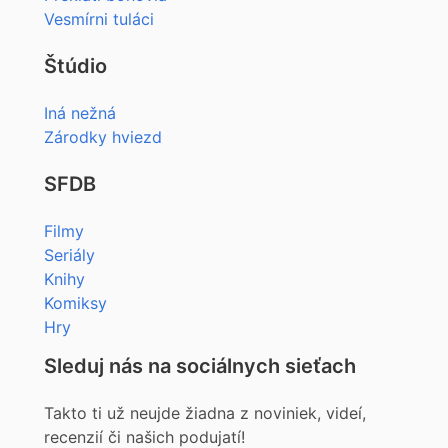
Vesmírni tuláci
Štúdio
Iná nežná
Zárodky hviezd
SFDB
Filmy
Seriály
Knihy
Komiksy
Hry
Sleduj nás na sociálnych sieťach
Takto ti už neujde žiadna z noviniek, videí,
recenzií či našich podujatí!