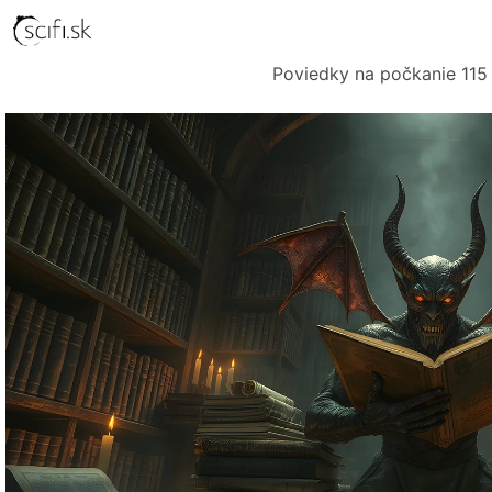
Poviedky na počkanie 115 