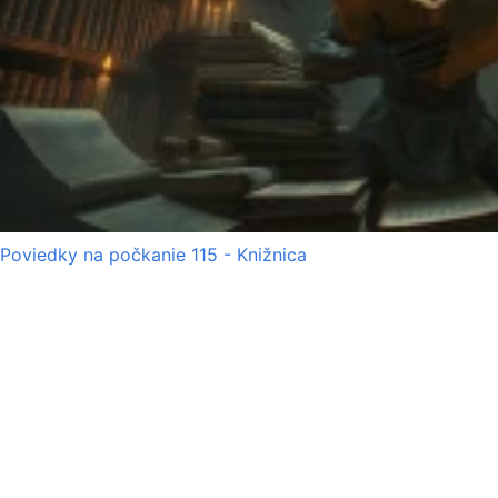
Poviedky na počkanie 115 - Knižnica