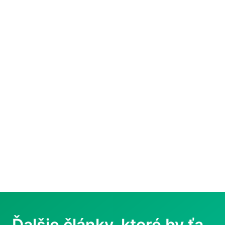
Ďalšie články, ktoré by ťa