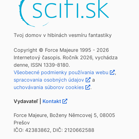
Tvoj domov v hlbinách vesmíru fantastiky
Copyright © Force Majeure 1995 - 2026
Internetový časopis. Ročník 2026, vychádza
denne, ISSN 1339-8180.
Všeobecné podmienky používania webu
,
spracovania osobných údajov
a
uchovávania súborov cookies
.
Vydavateľ |
Kontakt
Force Majeure, Boženy Němcovej 5, 08005
Prešov
IČO: 42383862, DIČ: 2120662588