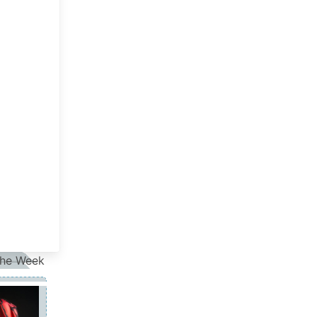
the Week