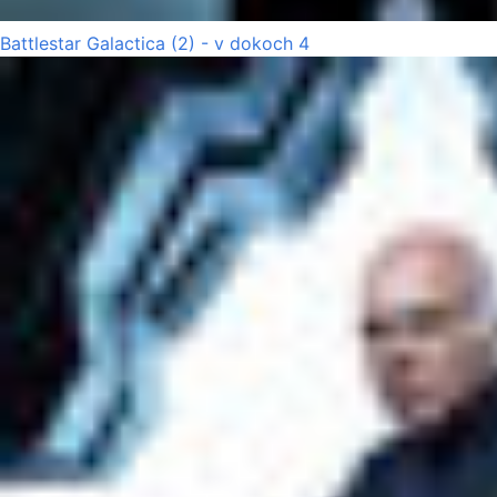
Battlestar Galactica (2) - v dokoch 4