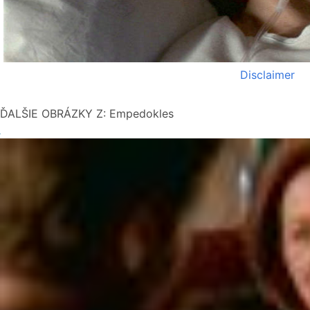
Disclaimer
ĎALŠIE OBRÁZKY Z: Empedokles