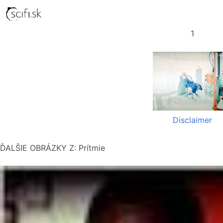
1
Disclaimer
ĎALŠIE OBRÁZKY Z: Prítmie