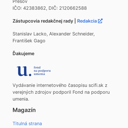
Prešov
IČO: 42383862, DIČ: 2120662588
Zástupcovia redakčnej rady |
Redakcia
Stanislav Lacko, Alexander Schneider,
František Gago
Ďakujeme
Vydávanie internetového časopisu scifi.sk z
verejných zdrojov podporil Fond na podporu
umenia.
Magazín
Titulná strana