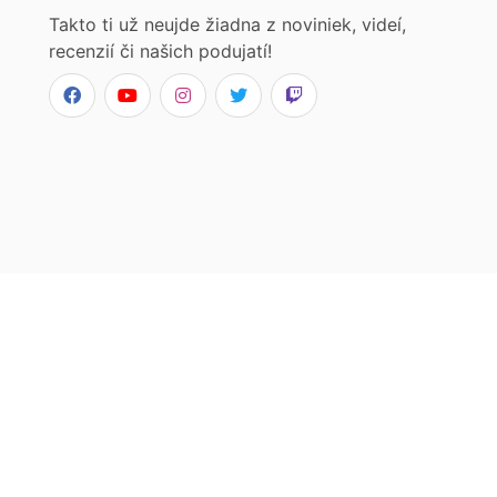
Takto ti už neujde žiadna z noviniek, videí,
recenzií či našich podujatí!