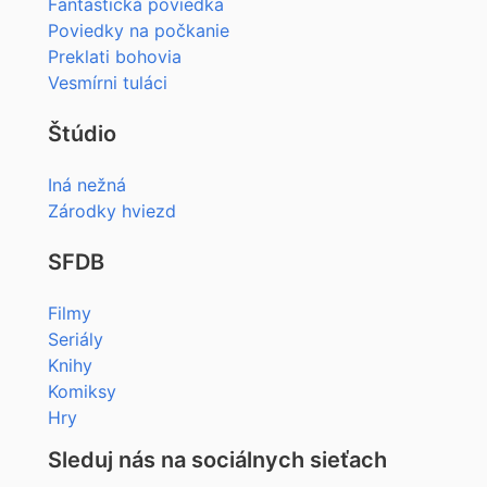
Fantastická poviedka
Poviedky na počkanie
Preklati bohovia
Vesmírni tuláci
Štúdio
Iná nežná
Zárodky hviezd
SFDB
Filmy
Seriály
Knihy
Komiksy
Hry
Sleduj nás na sociálnych sieťach