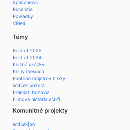
Spacenews
Recenzie
Poviedky
Videá
Témy
Best of 2025
Best of 2024
Knižné ukážky
Knihy mesiaca
Panteón majstrov hrôzy
scifi.sk pozerá
Prekliati bohovia
Filmová história sci-fi
Komunitné projekty
scifi.sk|on