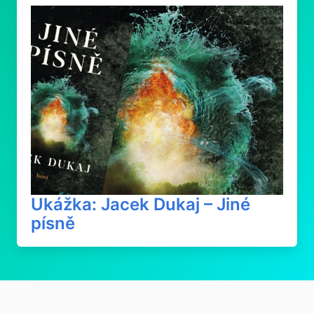
Ukážka: Jacek Dukaj – Jiné
písně