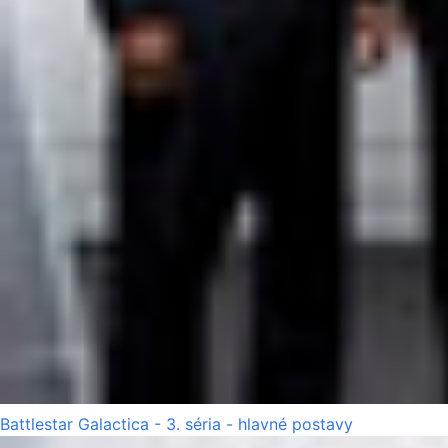
Battlestar Galactica - 3. séria - hlavné postavy