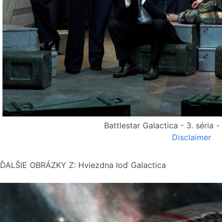
Battlestar Galactica - 3. séria 
Disclaimer
ĎALŠIE OBRÁZKY Z: Hviezdna loď Galactica