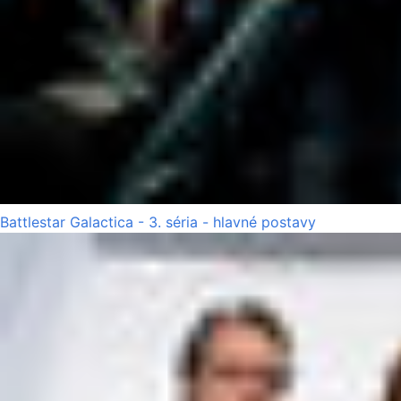
Battlestar Galactica - 3. séria - hlavné postavy