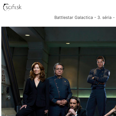
Battlestar Galactica - 3. séria 