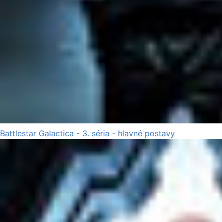
Battlestar Galactica - 3. séria - hlavné postavy