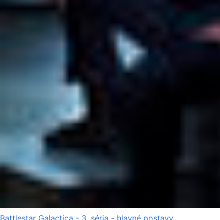
Battlestar Galactica - 3. séria - hlavné postavy