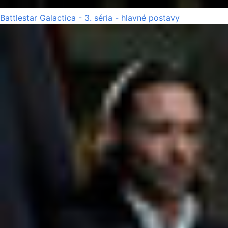
Battlestar Galactica - 3. séria - hlavné postavy