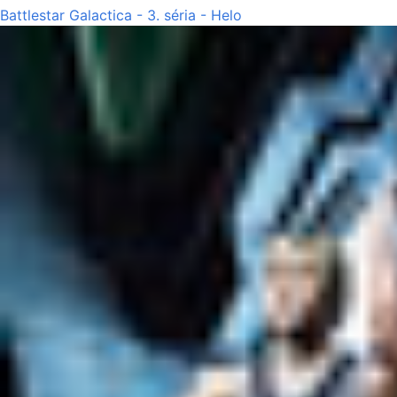
Battlestar Galactica - 3. séria - Helo