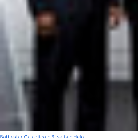
Battlestar Galactica - 3. séria - Helo