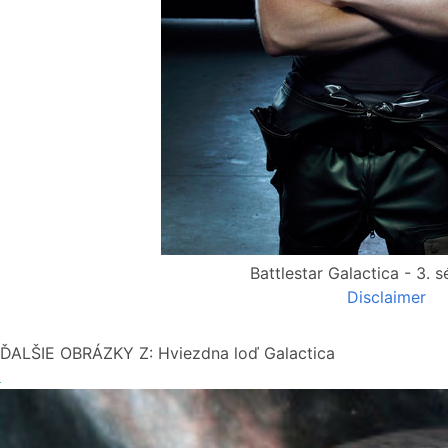
Battlestar Galactica - 3. s
Disclaimer
ĎALŠIE OBRÁZKY Z: Hviezdna loď Galactica