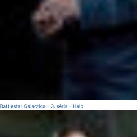
Battlestar Galactica - 3. séria - Helo