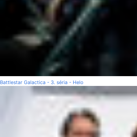
Battlestar Galactica - 3. séria - Helo