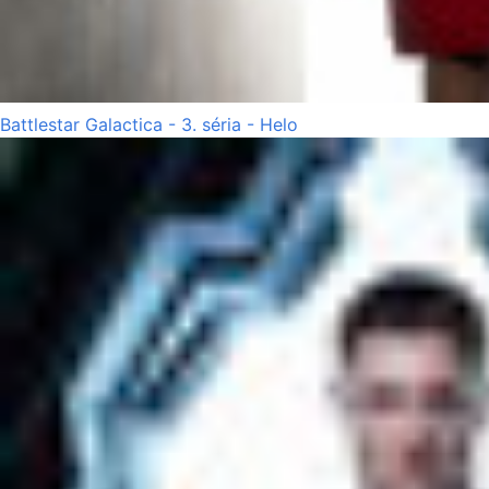
Battlestar Galactica - 3. séria - Helo