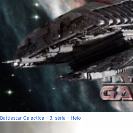
Battlestar Galactica - 3. séria - Helo