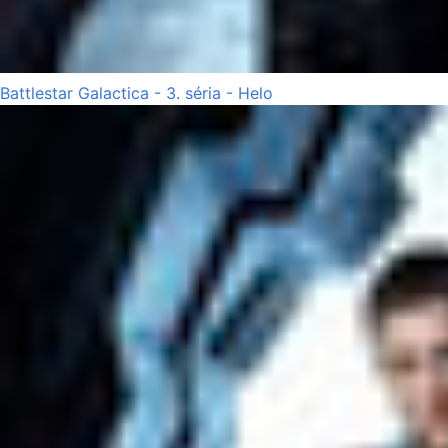
Battlestar Galactica - 3. séria - Helo