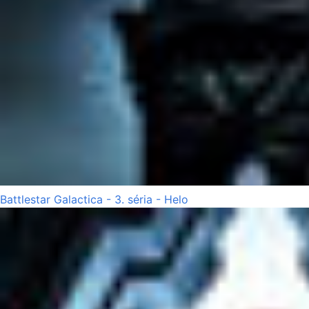
Battlestar Galactica - 3. séria - Helo