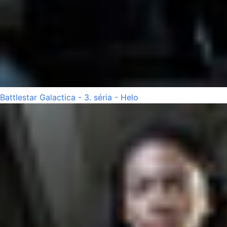
Battlestar Galactica - 3. séria - Helo