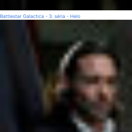
Battlestar Galactica - 3. séria - Helo