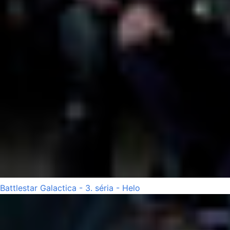
Battlestar Galactica - 3. séria - Helo