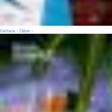
Gattaca - Záber -