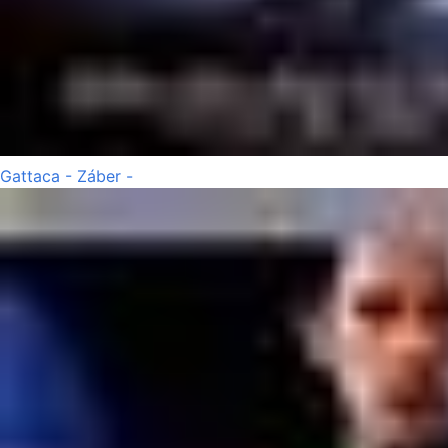
Gattaca - Záber -