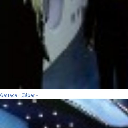
Gattaca - Záber -