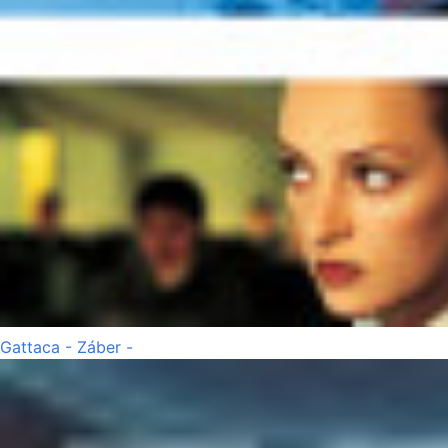
Gattaca - Záber -