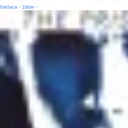
Gattaca - Záber -