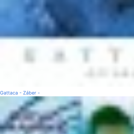
Gattaca - Záber -