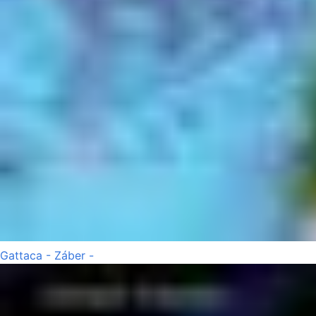
Gattaca - Záber -