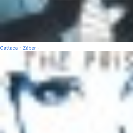
Gattaca - Záber -