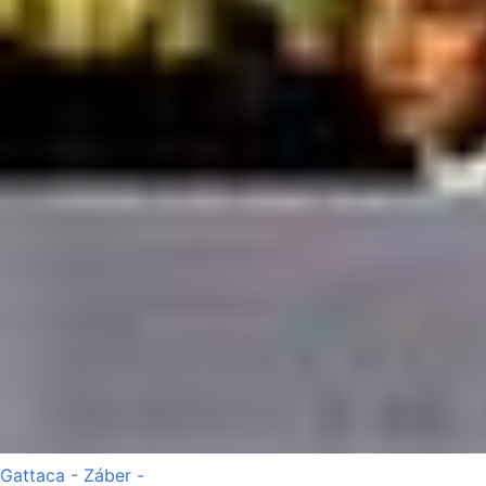
Gattaca - Záber -