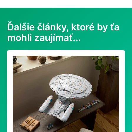
Ďalšie články, ktoré by ťa
mohli zaujímať...