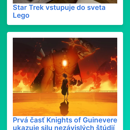
Star Trek vstupuje do sveta
Lego
Prvá časť Knights of Guinevere
ukazuje silu nezávislých štúdií