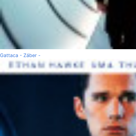
Gattaca - Záber -