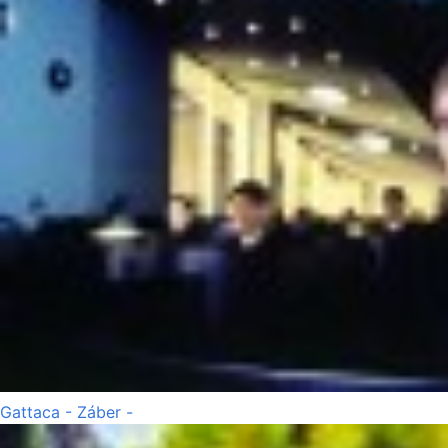
Gattaca - Záber -