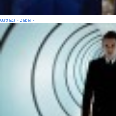
Gattaca - Záber -